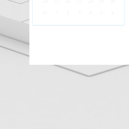
24
25
26
27
28
29
30
31
1
2
3
4
5
6