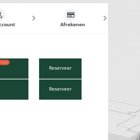
ccount
Afrekenen
19,00
Reserveer
Reserveer