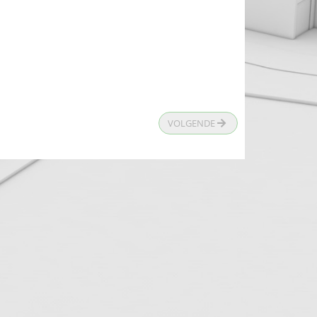
VOLGENDE