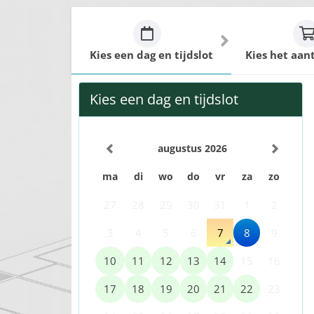
Kies een dag en tijdslot
Kies het aan
Kies een dag en tijdslot
augustus 2026
ma
di
wo
do
vr
za
zo
27
28
29
30
31
1
2
3
4
5
6
7
8
9
10
11
12
13
14
15
16
17
18
19
20
21
22
23