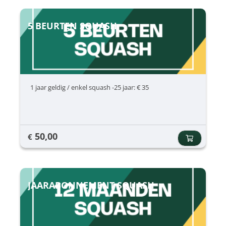
5 BEURTEN SQUASH
1 jaar geldig / enkel squash -25 jaar: € 35
50,00
€
JAARABONNEMENT SQUASH