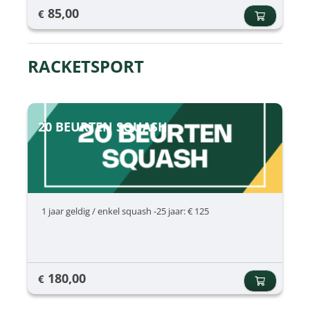
85,00
€
RACKETSPORT
20 BEURTEN SQUASH
1 jaar geldig / enkel squash -25 jaar: € 125
180,00
€