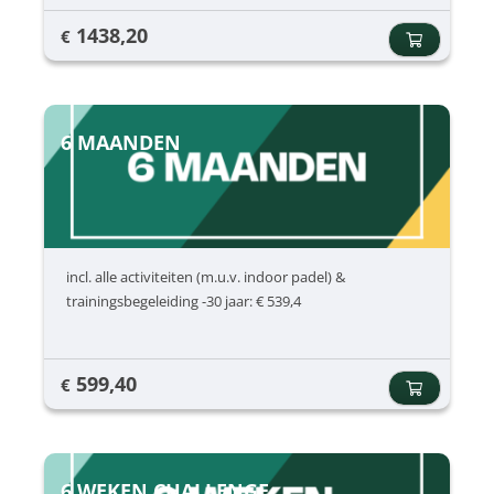
1438,20
€
6 MAANDEN
incl. alle activiteiten (m.u.v. indoor padel) &
trainingsbegeleiding -30 jaar: € 539,4
599,40
€
6 WEKEN CHALLENGE