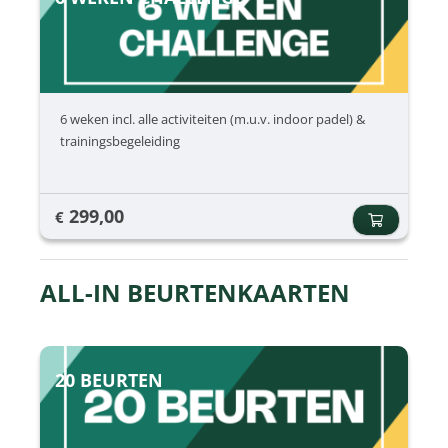
6 weken incl. alle activiteiten (m.u.v. indoor padel) &
trainingsbegeleiding
299,00
€
ALL-IN BEURTENKAARTEN
20 BEURTEN