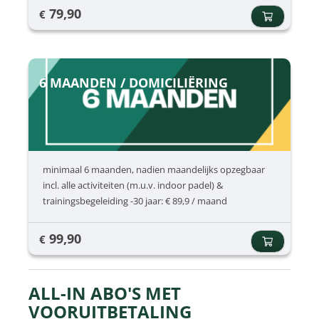
79,90
€
6 MAANDEN / DOMICILIËRING
minimaal 6 maanden, nadien maandelijks opzegbaar
incl. alle activiteiten (m.u.v. indoor padel) &
trainingsbegeleiding -30 jaar: € 89,9 / maand
99,90
€
ALL-IN ABO'S MET
VOORUITBETALING