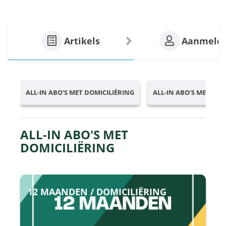
Artikels
Aanmeld
ALL-IN ABO'S MET DOMICILIËRING
ALL-IN ABO'S MET VO
ALL-IN ABO'S MET
DOMICILIËRING
12 MAANDEN / DOMICILIËRING