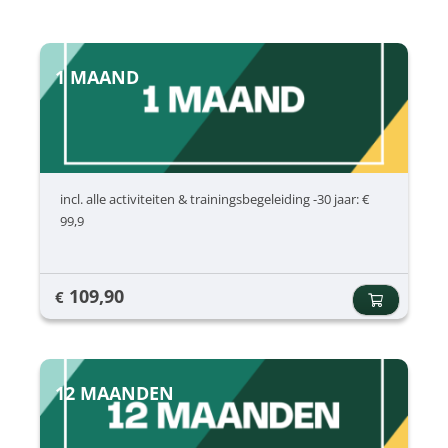
1 MAAND
incl. alle activiteiten & trainingsbegeleiding -30 jaar: €
99,9
109,90
€
12 MAANDEN