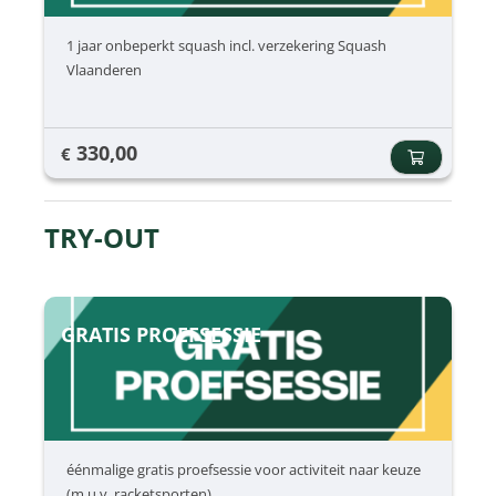
1 jaar onbeperkt squash incl. verzekering Squash
Vlaanderen
330,00
€
TRY-OUT
GRATIS PROEFSESSIE
éénmalige gratis proefsessie voor activiteit naar keuze
(m.u.v. racketsporten)